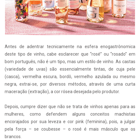
Antes de adentrar tecnicamente na esfera enogastrônomica
deste tipo de vinho, cabe esclarecer que “rosé” ou “rosado” em
bom português, não é um tipo, mas um estilo de vinho. As castas
(variedade de uvas) são essencialmente tintas, de cuja pele
(casca), vermelha escura, bordô, vermelho azulada ou mesmo
negra, extrai-se, por diversos métodos, através de uma curta
maceração (extração), a cor rósea desejada pelo produtor.
Depois, cumpre dizer que não se trata de vinhos apenas para as
mulheres, como defendem alguns conceitos machistas
encorajados por sua leveza e cor pink (feminina), pois, a julgar
pela força – se coubesse – o rosé é mais másculo que os
brancos.