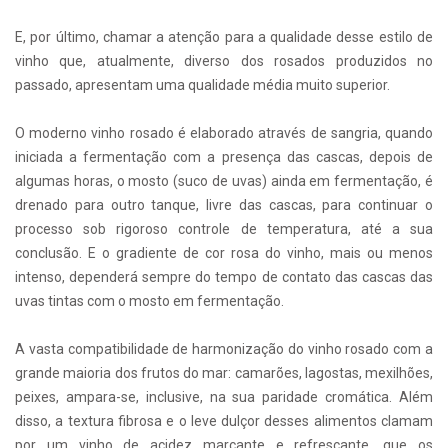
E, por último, chamar a atenção para a qualidade desse estilo de
vinho que, atualmente, diverso dos rosados produzidos no
passado, apresentam uma qualidade média muito superior.
O moderno vinho rosado é elaborado através de sangria, quando
iniciada a fermentação com a presença das cascas, depois de
algumas horas, o mosto (suco de uvas) ainda em fermentação, é
drenado para outro tanque, livre das cascas, para continuar o
processo sob rigoroso controle de temperatura, até a sua
conclusão. E o gradiente de cor rosa do vinho, mais ou menos
intenso, dependerá sempre do tempo de contato das cascas das
uvas tintas com o mosto em fermentação.
A vasta compatibilidade de harmonização do vinho rosado com a
grande maioria dos frutos do mar: camarões, lagostas, mexilhões,
peixes, ampara-se, inclusive, na sua paridade cromática. Além
disso, a textura fibrosa e o leve dulçor desses alimentos clamam
por um vinho de acidez marcante e refrescante, que os