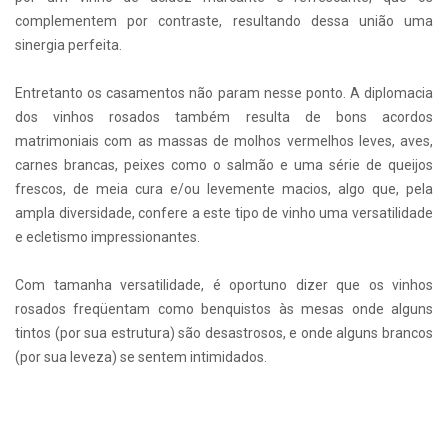
complementem por contraste, resultando dessa união uma
sinergia perfeita.
Entretanto os casamentos não param nesse ponto. A diplomacia
dos vinhos rosados também resulta de bons acordos
matrimoniais com as massas de molhos vermelhos leves, aves,
carnes brancas, peixes como o salmão e uma série de queijos
frescos, de meia cura e/ou levemente macios, algo que, pela
ampla diversidade, confere a este tipo de vinho uma versatilidade
e ecletismo impressionantes.
Com tamanha versatilidade, é oportuno dizer que os vinhos
rosados freqüentam como benquistos às mesas onde alguns
tintos (por sua estrutura) são desastrosos, e onde alguns brancos
(por sua leveza) se sentem intimidados.