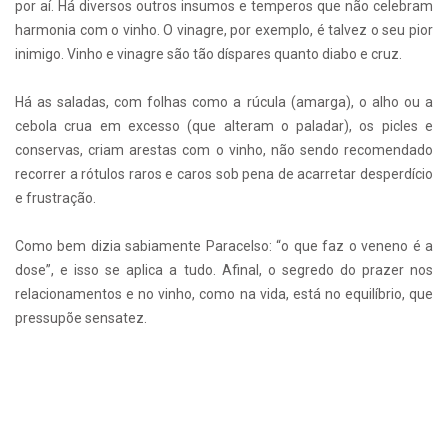
por aí. Há diversos outros insumos e temperos que não celebram
harmonia com o vinho. O vinagre, por exemplo, é talvez o seu pior
inimigo. Vinho e vinagre são tão díspares quanto diabo e cruz.
Há as saladas, com folhas como a rúcula (amarga), o alho ou a
cebola crua em excesso (que alteram o paladar), os picles e
conservas, criam arestas com o vinho, não sendo recomendado
recorrer a rótulos raros e caros sob pena de acarretar desperdício
e frustração.
Como bem dizia sabiamente Paracelso: “o que faz o veneno é a
dose”, e isso se aplica a tudo. Afinal, o segredo do prazer nos
relacionamentos e no vinho, como na vida, está no equilíbrio, que
pressupõe sensatez.