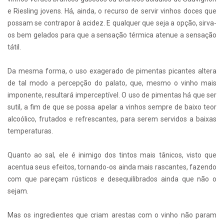
e Riesling jovens. Há, ainda, o recurso de servir vinhos doces que
possam se contrapor à acidez. E qualquer que seja a opção, sirva-
os bem gelados para que a sensação térmica atenue a sensação
tátil.
Da mesma forma, o uso exagerado de pimentas picantes altera
de tal modo a percepção do palato, que, mesmo o vinho mais
imponente, resultará imperceptível. O uso de pimentas há que ser
sutil, a fim de que se possa apelar a vinhos sempre de baixo teor
alcoólico, frutados e refrescantes, para serem servidos a baixas
temperaturas.
Quanto ao sal, ele é inimigo dos tintos mais tânicos, visto que
acentua seus efeitos, tornando-os ainda mais rascantes, fazendo
com que pareçam rústicos e desequilibrados ainda que não o
sejam.
Mas os ingredientes que criam arestas com o vinho não param