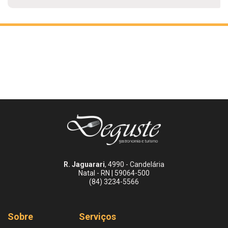
R. Jaguarari
, 4990 - Candelária
Natal - RN | 59064-500
(84) 3234-5566
Sobre
Serviços