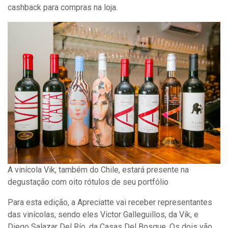
cashback para compras na loja.
A vinícola Vik, também do Chile, estará presente na
degustação com oito rótulos de seu portfólio
Para esta edição, a Apreciatte vai receber representantes
das vinícolas, sendo eles Victor Galleguillos, da Vik, e
Diego Salazar Del Río, da Casas Del Bosque. Os dois vão