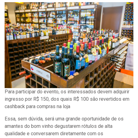
Para participar do evento, os interessados devem adquirir
ingresso por R$ 150, dos quais R$ 100 são revertidos em
cashback para compras na loja
Essa, sem dúvida, será uma grande oportunidade de os
amantes do bom vinho degustarem rótulos de alta
qualidade e conversarem diretamente com os