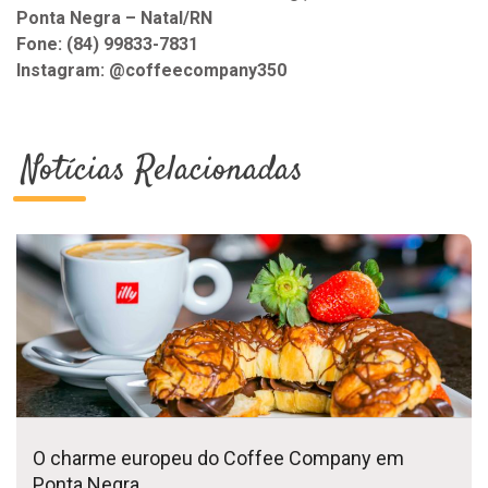
Ponta Negra – Natal/RN
Fone: (84) 99833-7831
Instagram: @coffeecompany350
Notícias Relacionadas
O charme europeu do Coffee Company em
Ponta Negra