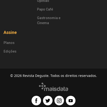
Opinião
Papo Café
Gastronomia e
Cinema
Assine
Planos
Edições
© 2026 Revista Deguste. Todos os direitos reservados.
Facebook
Twitter
Instagram
Youtube