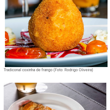
Tradiconal coxinha de frango (Foto: Rodrigo Oliveira)