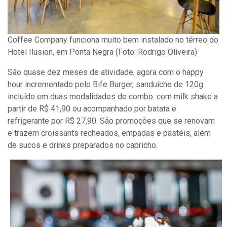
Coffee Company funciona muito bem instalado no térreo do
Hotel Ilusion, em Ponta Negra (Foto: Rodrigo Oliveira)
São quase dez meses de atividade, agora com o happy
hour incrementado pelo Bife Burger, sanduíche de 120g
incluído em duas modalidades de combo: com milk shake a
partir de R$ 41,90 ou acompanhado por batata e
refrigerante por R$ 27,90. São promoções que se renovam
e trazem croissants recheados, empadas e pastéis, além
de sucos e drinks preparados no capricho.