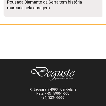
Pousada Diamante da Serra tem história
marcada pela coragem
R. Jaguarari
, 4990 - Candelária
Natal - RN | 59064-500
(84) 3234-5566