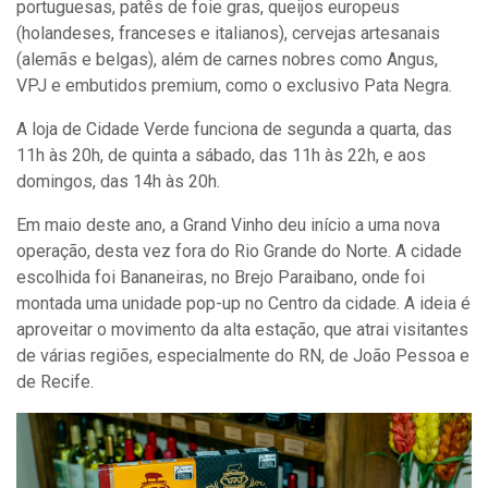
portuguesas, patês de foie gras, queijos europeus
(holandeses, franceses e italianos), cervejas artesanais
(alemãs e belgas), além de carnes nobres como Angus,
VPJ e embutidos premium, como o exclusivo Pata Negra.
A loja de Cidade Verde funciona de segunda a quarta, das
11h às 20h, de quinta a sábado, das 11h às 22h, e aos
domingos, das 14h às 20h.
Em maio deste ano, a Grand Vinho deu início a uma nova
operação, desta vez fora do Rio Grande do Norte. A cidade
escolhida foi Bananeiras, no Brejo Paraibano, onde foi
montada uma unidade pop-up no Centro da cidade. A ideia é
aproveitar o movimento da alta estação, que atrai visitantes
de várias regiões, especialmente do RN, de João Pessoa e
de Recife.