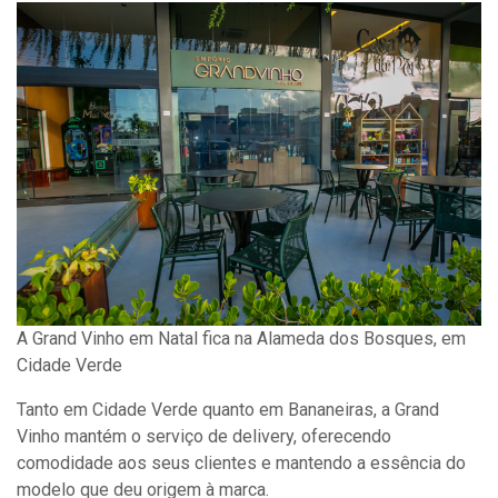
A Grand Vinho em Natal fica na Alameda dos Bosques, em
Cidade Verde
Tanto em Cidade Verde quanto em Bananeiras, a Grand
Vinho mantém o serviço de delivery, oferecendo
comodidade aos seus clientes e mantendo a essência do
modelo que deu origem à marca.