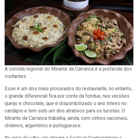
A comida regional do Mirante da Carranca é a preferida dos
visitantes
Esse é um dos mais procurados do restaurante, no entanto,
o grande diferencial fica por conta da fondue, nas versões
queijo e chocolate, que é disponibilizado o ano inteiro no
cardápio e tem sido um dos atrativos para os turistas. O
Mirante da Carranca trabalha, ainda, com vinhos nacionais,
chilenos, argentinos e portugueses.
No mês de julho, ele integra o Festival Gastronômico e