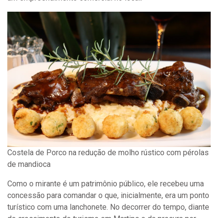
Costela de Porco na redução de molho rústico com pérolas
de mandioca
Como o mirante é um patrimônio público, ele recebeu uma
concessão para comandar o que, inicialmente, era um ponto
turístico com uma lanchonete. No decorrer do tempo, diante