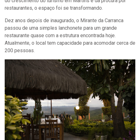
do crescimento do turismo em Martins e da procura por
restaurantes, o espaço foi se transformando.
Dez anos depois de inaugurado, o Mirante da Carranca
passou de uma simples lanchonete para um grande
restaurante quase com a estrutura encontrada hoje.
Atualmente, o local tem capacidade para acomodar cerca de
200 pessoas.