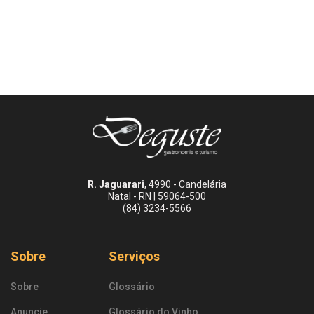
R. Jaguarari
, 4990 - Candelária
Natal - RN | 59064-500
(84) 3234-5566
Sobre
Serviços
Sobre
Glossário
Anuncie
Glossário do Vinho