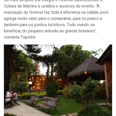
Cultura de Martins e celebra o sucesso do evento. “A
realização do festival faz toda a diferença na cidade, pois
agrega muito valor para o restaurante, para os pratos e
também para os pontos turísticos. Todo mundo se
beneficia, do pequeno artesão ao grande hoteleiro”,
comenta Tiquinho.