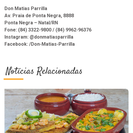
Don Matias Parrilla
Av. Praia de Ponta Negra, 8888
Ponta Negra – Natal
/RN
Fone:
(84) 3322-9800
/
(84) 9962-96376
Instagram: @donmatiasparrilla
Facebook: /Don-Matias-Parrilla
Notícias Relacionadas