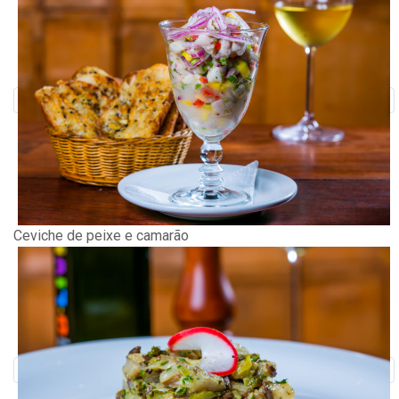
Ceviche de peixe e camarão