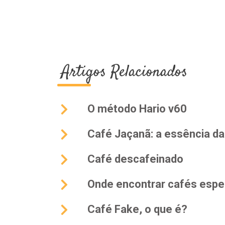
Artigos Relacionados
O método Hario v60
Café Jaçanã: a essência da 
Café descafeinado
Onde encontrar cafés espe
Café Fake, o que é?