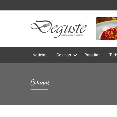
Notícias
Colunas
Receitas
Tur
Colunas