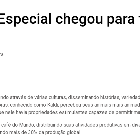
Especial chegou para f
ra
mundo através de várias culturas, disseminando histórias, varied
ras, conhecido como Kaldi, percebeu seus animais mais animado
ue nele havia propriedades estimulantes capazes de permitir mai
 café do Mundo, distribuindo suas atividades produtivas em di
ando mais de 30% da produção global.