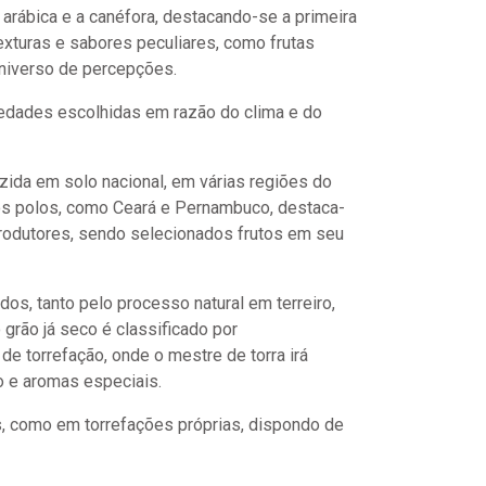
arábica e a canéfora, destacando-se a primeira
exturas e sabores peculiares, como frutas
 universo de percepções.
iedades escolhidas em razão do clima e do
zida em solo nacional, em várias regiões do
ros polos, como Ceará e Pernambuco, destaca-
 produtores, sendo selecionados frutos em seu
s, tanto pelo processo natural em terreiro,
rão já seco é classificado por
e torrefação, onde o mestre de torra irá
po e aromas especiais.
s, como em torrefações próprias, dispondo de