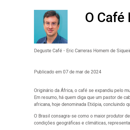
O Café 
Deguste Café - Eric Carreras Homem de Siquei
Publicado em 07 de mar de 2024
Originário da África, o café se expandiu pelo 
Em resumo, há quem diga que um pastor de cab
africana, hoje denominada Etiópia, concluindo q
O Brasil consagra-se como o maior produtor de
condições geográficas e climáticas, represent