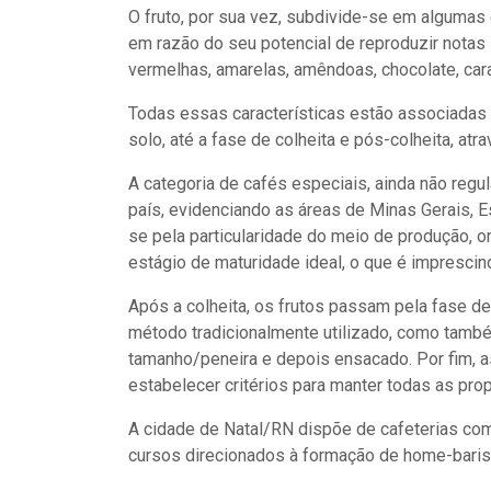
O fruto, por sua vez, subdivide-se em algumas 
em razão do seu potencial de reproduzir notas
vermelhas, amarelas, amêndoas, chocolate, cara
Todas essas características estão associadas
solo, até a fase de colheita e pós-colheita, at
A categoria de cafés especiais, ainda não regu
país, evidenciando as áreas de Minas Gerais, 
se pela particularidade do meio de produção, o
estágio de maturidade ideal, o que é imprescind
Após a colheita, os frutos passam pela fase d
método tradicionalmente utilizado, como tamb
tamanho/peneira e depois ensacado. Por fim, a
estabelecer critérios para manter todas as pro
A cidade de Natal/RN dispõe de cafeterias co
cursos direcionados à formação de home-barista