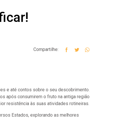
icar!
Compartilhe:
ades e até contos sobre o seu descobrimento.
s após consumirem o fruto na antiga região
or resistência às suas atividades rotineiras.
versos Estados, explorando as melhores