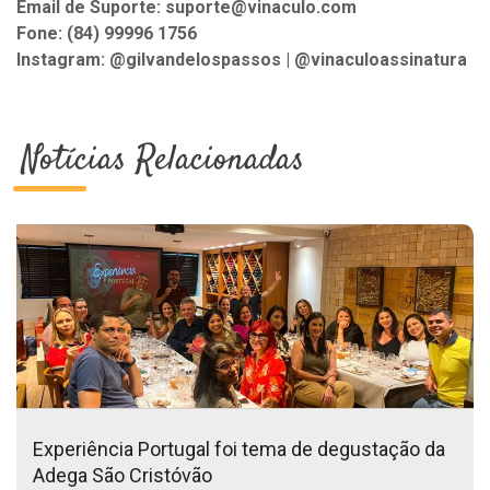
Email de Suporte: suporte@vinaculo.com
Fone: (84) 99996 1756
Instagram: @gilvandelospassos | @vinaculoassinatura
Notícias Relacionadas
Experiência Portugal foi tema de degustação da
Adega São Cristóvão