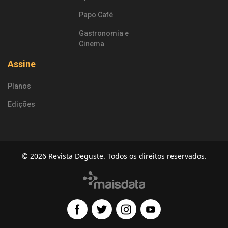
Papo Café
Gastronomia e
Cinema
Assine
Planos
Edições
© 2026 Revista Deguste. Todos os direitos reservados.
Facebook
Twitter
Instagram
Youtube