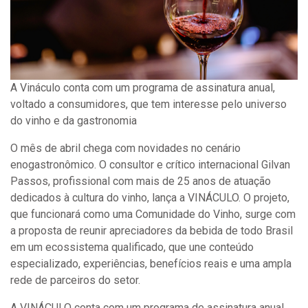
A Vináculo conta com um programa de assinatura anual,
voltado a consumidores, que tem interesse pelo universo
do vinho e da gastronomia
O mês de abril chega com novidades no cenário
enogastronômico. O consultor e crítico internacional Gilvan
Passos, profissional com mais de 25 anos de atuação
dedicados à cultura do vinho, lança a VINÁCULO. O projeto,
que funcionará como uma Comunidade do Vinho, surge com
a proposta de reunir apreciadores da bebida de todo Brasil
em um ecossistema qualificado, que une conteúdo
especializado, experiências, benefícios reais e uma ampla
rede de parceiros do setor.
A VINÁCULO conta com um programa de assinatura anual,