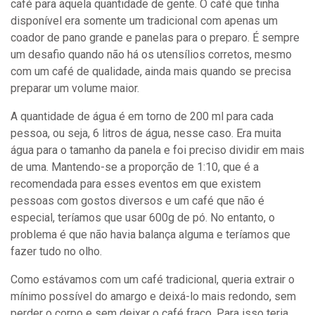
café para aquela quantidade de gente. O café que tinha
disponível era somente um tradicional com apenas um
coador de pano grande e panelas para o preparo. É sempre
um desafio quando não há os utensílios corretos, mesmo
com um café de qualidade, ainda mais quando se precisa
preparar um volume maior.
A quantidade de água é em torno de 200 ml para cada
pessoa, ou seja, 6 litros de água, nesse caso. Era muita
água para o tamanho da panela e foi preciso dividir em mais
de uma. Mantendo-se a proporção de 1:10, que é a
recomendada para esses eventos em que existem
pessoas com gostos diversos e um café que não é
especial, teríamos que usar 600g de pó. No entanto, o
problema é que não havia balança alguma e teríamos que
fazer tudo no olho.
Como estávamos com um café tradicional, queria extrair o
mínimo possível do amargo e deixá-lo mais redondo, sem
perder o corpo e sem deixar o café fraco. Para isso teria