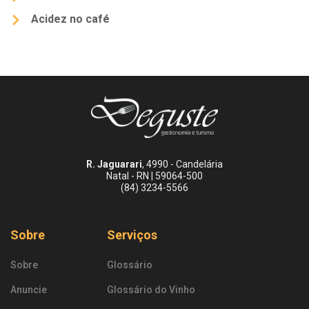
Acidez no café
R. Jaguarari
, 4990 - Candelária
Natal - RN | 59064-500
(84) 3234-5566
Sobre
Serviços
Sobre
Glossário
Anuncie
Glossário do Vinho