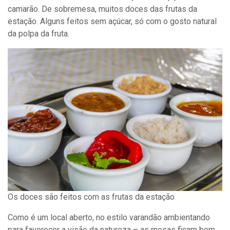
camarão. De sobremesa, muitos doces das frutas da
estação. Alguns feitos sem açúcar, só com o gosto natural
da polpa da fruta.
Os doces são feitos com as frutas da estação
Como é um local aberto, no estilo varandão ambientando
para favorecer a visão da natureza – as mesas ficam bem