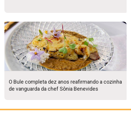
O Bule completa dez anos reafirmando a cozinha
de vanguarda da chef Sônia Benevides