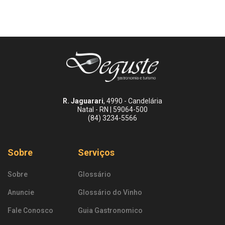
R. Jaguarari
, 4990 - Candelária
Natal - RN | 59064-500
(84) 3234-5566
Sobre
Serviços
Sobre
Glossário
Anuncie
Glossário do Vinho
Fale Conosco
Guia Gastronomico