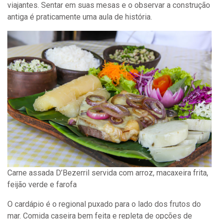
viajantes. Sentar em suas mesas e o observar a construção
antiga é praticamente uma aula de história.
Carne assada D’Bezerril servida com arroz, macaxeira frita,
feijão verde e farofa
O cardápio é o regional puxado para o lado dos frutos do
mar. Comida caseira bem feita e repleta de opções de