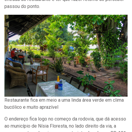
passou do ponto.
Restaurante fica em meio a uma linda área verde em clima
bucólico e muito aprazível
O endereço fica logo no começo da rodovia, que dá acesso
ao município de Nísia Floresta, no lado direito da via, a