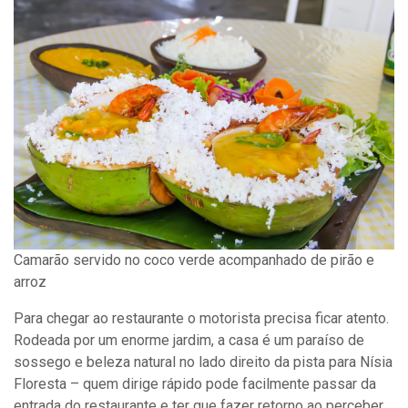
Camarão servido no coco verde acompanhado de pirão e
arroz
Para chegar ao restaurante o motorista precisa ficar atento.
Rodeada por um enorme jardim, a casa é um paraíso de
sossego e beleza natural no lado direito da pista para Nísia
Floresta – quem dirige rápido pode facilmente passar da
entrada do restaurante e ter que fazer retorno ao perceber